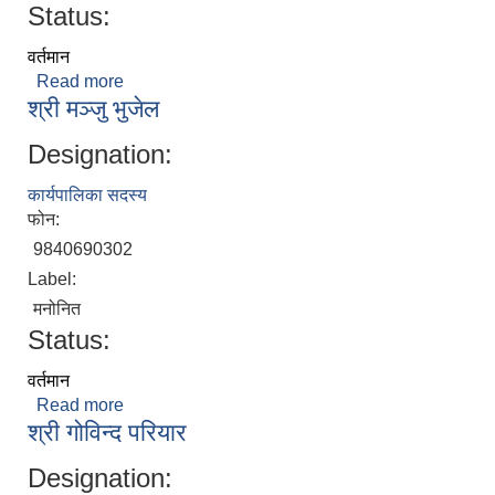
Status:
वर्तमान
Read more
about सुरज मणि अधिकारी
श्री मञ्‍जु भुजेल
Designation:
कार्यपालिका सदस्य
फोन:
9840690302
Label:
मनोनित
Status:
वर्तमान
Read more
about श्री मञ्‍जु भुजेल
श्री गोविन्द परियार
Designation: