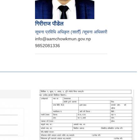
गिरीराज पौडेल
सूचना प्रविधि अधिकृत (सातौँ) /सूचना अधिकारी
info@aamchowkmun.gov.np
9852081336