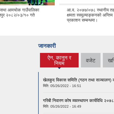
ँसभा आमचोक गाउँपालिका
आ.व. २०७७/०७८ स्थानीय तह
जपुर २०८२/०३/१० गते
क्षमता स्वमूल्याङ्कनको अन्ति
प्रकाशन सम्बन्धमा।
जानकारी
ऐन, कानुन र
वजेट
खर
(active tab)
नियम
खेलकुद विकास समिति (गठन तथा सञ्चालन) क
मिति:
05/26/2022 - 16:51
गरिबी निवारण कोष व्यवस्थापन कार्यविधि २०७८
मिति:
05/26/2022 - 16:49