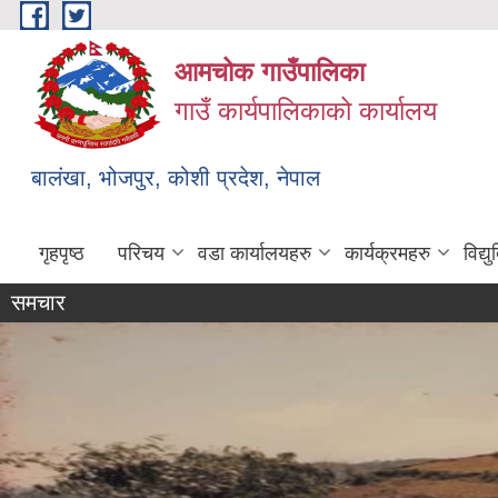
Skip to main content
आमचोक गाउँपालिका
गाउँ कार्यपालिकाको कार्यालय
बालंखा, भोजपुर, कोशी प्रदेश, नेपाल
गृहपृष्ठ
परिचय
वडा कार्यालयहरु
कार्यक्रमहरु
विद्
समचार