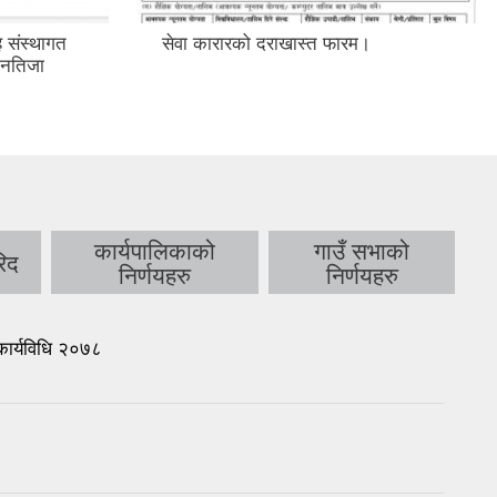
 संस्थागत
सेवा कारारको दराखास्त फारम।
म नतिजा
कार्यपालिकाको
गाउँ सभाको
िद
निर्णयहरु
निर्णयहरु
ार्यविधि २०७८