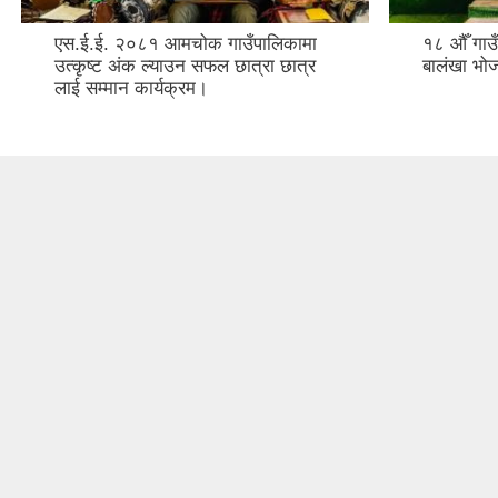
एस.ई.ई. २०८१ आमचोक गाउँपालिकामा
१८ औँ गाउ
उत्कृष्ट अंक ल्याउन सफल छात्रा छात्र
बालंखा भो
लाई सम्मान कार्यक्रम।