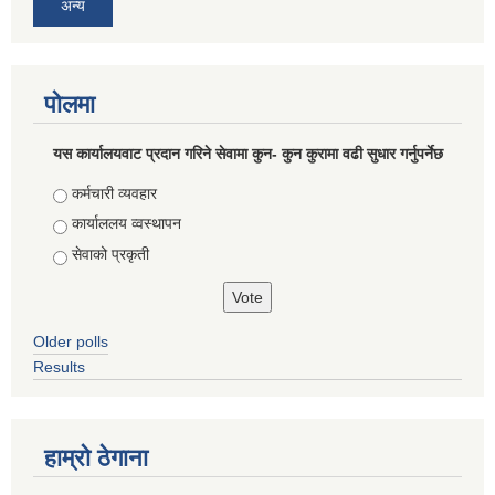
अन्य
पोलमा
यस कार्यालयवाट प्रदान गरिने सेवामा कुन- कुन कुरामा वढी सुधार गर्नुपर्नेछ
Choices
कर्मचारी व्यवहार
कार्याललय व्वस्थापन
सेवाको प्रकृती
Older polls
Results
हाम्राे ठेगाना