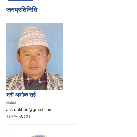
जनप्रतिनिधि
श्री अशोक राई
अध्यक्ष
ask.dukhun@gmail.com
९८५२०५६८३६