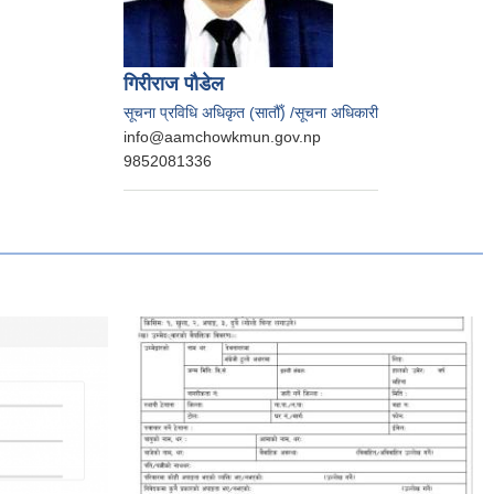
गिरीराज पौडेल
सूचना प्रविधि अधिकृत (सातौँ) /सूचना अधिकारी
info@aamchowkmun.gov.np
9852081336