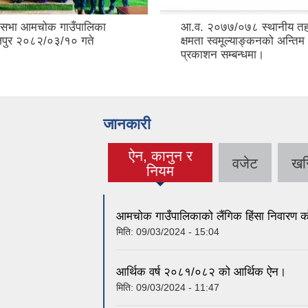
ँसभा आमचोक गाउँपालिका
आ.व. २०७७/०७८ स्थानीय तह
जपुर २०८२/०३/१० गते
क्षमता स्वमूल्याङ्कनको अन्ति
प्रकाशन सम्बन्धमा।
जानकारी
ऐन, कानुन र
वजेट
खर
(active tab)
नियम
आमचोक गाउँपालिकाको लैंगिक हिंसा निवारण 
मिति:
09/03/2024 - 15:04
आर्थिक वर्ष २०८१/०८२ को आर्थिक ऐन।
मिति:
09/03/2024 - 11:47