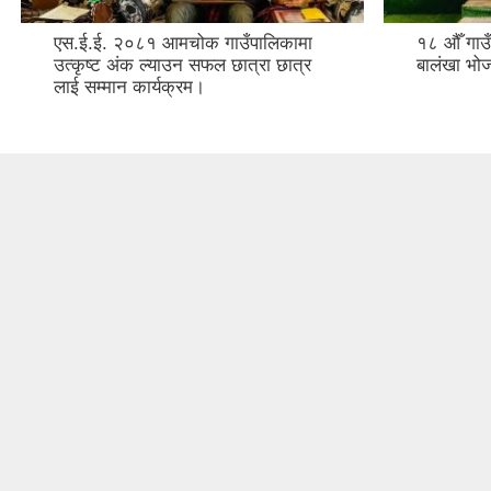
एस.ई.ई. २०८१ आमचोक गाउँपालिकामा
१८ औँ गाउ
उत्कृष्ट अंक ल्याउन सफल छात्रा छात्र
बालंखा भो
लाई सम्मान कार्यक्रम।