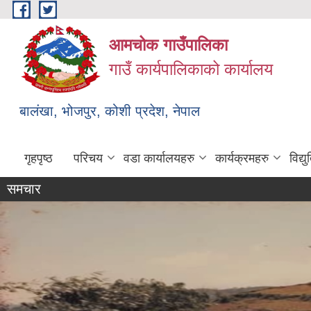
Skip to main content
आमचोक गाउँपालिका
गाउँ कार्यपालिकाको कार्यालय
बालंखा, भोजपुर, कोशी प्रदेश, नेपाल
गृहपृष्ठ
परिचय
वडा कार्यालयहरु
कार्यक्रमहरु
विद्
समचार