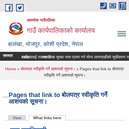
Skip to main content
आमचोक गाउँपालिका
गाउँ कार्यपालिकाको कार्यालय
बालंखा, भोजपुर, कोशी प्रदेश, नेपाल
समचार
BSITE मा यहाँहरुलाई स्वागत छ ।
रण पेश गर्ने सम्बन्धमा।
सामाजिक सुरक्षा भत्ता प्राप्‍त गर्न योग्य लाभग्राहीको सूचीकरण
You are here
Home
»
बोलपत्र स्वीकृति गर्ने आशयको सूचना।
» Pages that link to बोलपत्र
स्वीकृति गर्ने आशयको सूचना।
Pages that link to बोलपत्र स्वीकृति गर्ने
आशयको सूचना।
Primary tabs
View
What links here
(active tab)