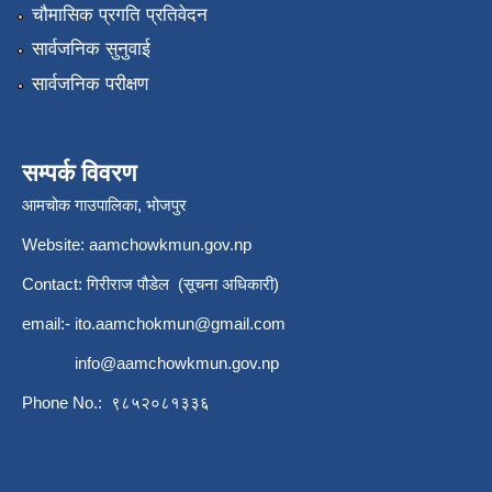
चौमासिक प्रगति प्रतिवेदन
सार्वजनिक सुनुवाई
सार्वजनिक परीक्षण
सम्पर्क विवरण
आमचोक गाउपालिका, भोजपुर
Website: aamchowkmun.gov.np
Contact: गिरीराज पौडेल (सूचना अधिकारी)
email:-
ito.aamchokmun@gmail.com
info@aamchowkmun.gov.np
Phone No.: ९८५२०८१३३६