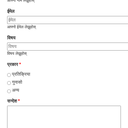
आफ्नो नाम लेख्नुहोस्
ईमेल
आफ्नो ईमेल लेख्नुहोस्
विषय
विषय लेख्नुहोस्
प्रकार
*
प्रतिक्रिया
गुनासो
अन्य
सन्देश
*