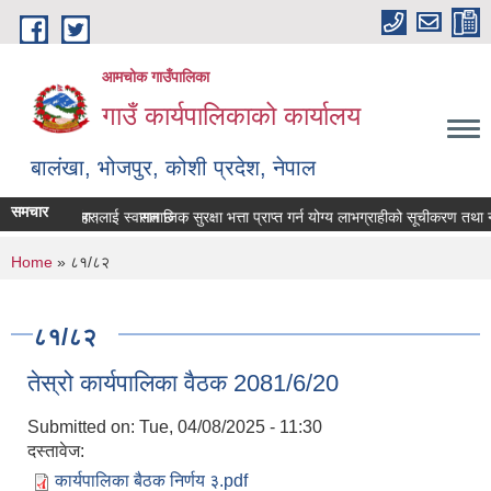
Skip to main content
आमचोक गाउँपालिका
गाउँ कार्यपालिकाको कार्यालय
बालंखा, भोजपुर, कोशी प्रदेश, नेपाल
समचार
TE मा यहाँहरुलाई स्वागत छ ।
श गर्ने सम्बन्धमा।
सामाजिक सुरक्षा भत्ता प्राप्‍त गर्न योग्य लाभग्राहीको सूचीकरण तथा
You are here
Home
» ८१/८२
८१/८२
तेस्रो कार्यपालिका वैठक 2081/6/20
Submitted on:
Tue, 04/08/2025 - 11:30
दस्तावेज:
कार्यपालिका बैठक निर्णय ३.pdf