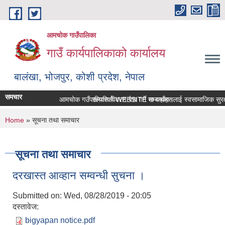
Skip to main content
आमचोक गाउँपालिका
गाउँ कार्यपालिकाको कार्यालय
बालंखा, भोजपुर, कोशी प्रदेश, नेपाल
समचार
आमचोक गउँपालिकाको WEBSITE मा यहाँहरुलाई स्वागत छ ।
सम्पत्ति विवरण पेश गर्ने सम्बन्धमा।
सामाजिक सुरक्षा
You are here
Home
» सूचना तथा समाचार
सूचना तथा समाचार
दरखास्त आव्हान सम्वन्धी सुचना ।
Submitted on:
Wed, 08/28/2019 - 20:05
दस्तावेज:
bigyapan notice.pdf