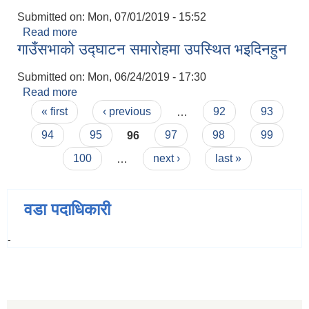
Submitted on:
Mon, 07/01/2019 - 15:52
Read more
about पाईप खरिद सम्वन्धि आशय पत्र जारी गरिएको सूचना
गाउँसभाको उद्घाटन समाराेहमा उपस्थित भइदिनहुन
।
Submitted on:
Mon, 06/24/2019 - 17:30
Read more
about गाउँसभाको उद्घाटन समाराेहमा उपस्थित भइदिनहुन
Pages
« first
‹ previous
…
92
93
94
95
96
97
98
99
100
…
next ›
last »
वडा पदाधिकारी
-