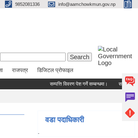
9852081336
info@aamchowkmun.gov.np
Search form
Search
ना
राजपत्र
डिजिटल प्रोफाइल
सम्पत्ति विवरण पेश गर्ने सम्बन्धमा।
सामाजिक सुरक्
वडा पदाधिकारी
-