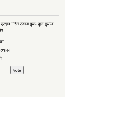
प्रदान गरिने सेवामा कुन- कुन कुरामा
नेछ
हार
वस्थापन
ी