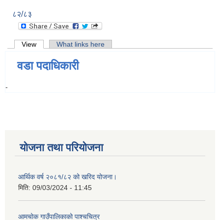
८२/८३
Primary tabs
View
(active tab)
What links here
वडा पदाधिकारी
-
योजना तथा परियोजना
आर्थिक वर्ष २०८१/८२ को खरिद योजना।
मिति:
09/03/2024 - 11:45
आमचोक गाउँपालिकाको पाश्चचित्र