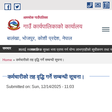
Skip to main content
आमचोक गाउँपालिका
गाउँ कार्यपालिकाको कार्यालय
बालंखा, भोजपुर, कोशी प्रदेश, नेपाल
समचार
E मा यहाँहरुलाई स्वागत छ ।
 गर्ने सम्बन्धमा।
सामाजिक सुरक्षा भत्ता प्राप्‍त गर्न योग्य लाभग्राहीको सूचीकरण तथा 
You are here
Home
» कर्मचारीको तह वृद्धि गर्ने सम्बन्धी सूचना।
कर्मचारीको तह वृद्धि गर्ने सम्बन्धी सूचना।
Submitted on:
Sun, 12/14/2025 - 11:03