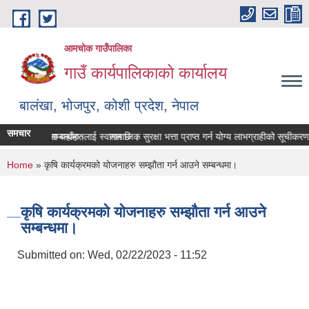
Skip to main content
आमचोक गाउँपालिका
गाउँ कार्यपालिकाको कार्यालय
बालंखा, भोजपुर, कोशी प्रदेश, नेपाल
समचार
WEBSITE मा यहाँहरुलाई स्वागत छ ।
िवरण पेश गर्ने सम्बन्धमा।
सामाजिक सुरक्षा भत्ता प्राप्‍त गर्न योग्य लाभग्राहीको सूचीक
You are here
Home
» कृषि कार्यक्रमको योजनाहरु सम्झौता गर्न आउने सम्बन्धमा।
कृषि कार्यक्रमको योजनाहरु सम्झौता गर्न आउने
सम्बन्धमा।
Submitted on:
Wed, 02/22/2023 - 11:52