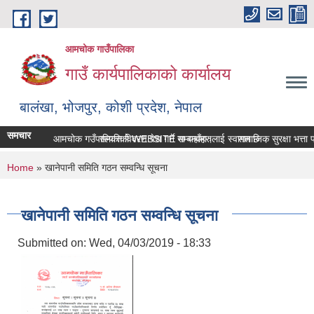
Skip to main content
आमचोक गाउँपालिका
गाउँ कार्यपालिकाको कार्यालय
बालंखा, भोजपुर, कोशी प्रदेश, नेपाल
समचार
आमचोक गउँपालिकाको WEBSITE मा यहाँहरुलाई स्वागत छ ।
सम्पत्ति विवरण पेश गर्ने सम्बन्धमा।
सामाजिक सुरक्षा भत्ता प
You are here
Home
» खानेपानी समिति गठन सम्वन्धि सूचना
खानेपानी समिति गठन सम्वन्धि सूचना
Submitted on:
Wed, 04/03/2019 - 18:33