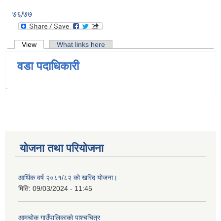
७६/७७
Primary tabs
View
(active tab)
What links here
वडा पदाधिकारी
-
योजना तथा परियोजना
आर्थिक वर्ष २०८१/८२ को खरिद योजना।
मिति:
09/03/2024 - 11:45
आमचोक गाउँपालिकाको पाश्चचित्र