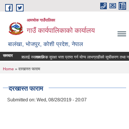
Skip to main content
आमचोक गाउँपालिका
गाउँ कार्यपालिकाको कार्यालय
बालंखा, भोजपुर, कोशी प्रदेश, नेपाल
समचार
E मा यहाँहरुलाई स्वागत छ ।
 गर्ने सम्बन्धमा।
सामाजिक सुरक्षा भत्ता प्राप्‍त गर्न योग्य लाभग्राहीको सूचीकरण तथा न
You are here
Home
» दरखास्त फाराम
दरखास्त फाराम
Submitted on:
Wed, 08/28/2019 - 20:07