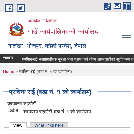
Skip to main content
आमचोक गाउँपालिका
गाउँ कार्यपालिकाको कार्यालय
बालंखा, भोजपुर, कोशी प्रदेश, नेपाल
समचार
BSITE मा यहाँहरुलाई स्वागत छ ।
रण पेश गर्ने सम्बन्धमा।
सामाजिक सुरक्षा भत्ता प्राप्‍त गर्न योग्य लाभग्राहीको सूचीकरण 
You are here
Home
» प्रविना राई (वडा नं. १ को कार्यालय)
प्रविना राई (वडा नं. १ को कार्यालय)
कार्यालय सहयोगी
Label:
कार्यालय सहयोगी वडा नं. १ को कार्यालय
Primary tabs
View
(active tab)
What links here