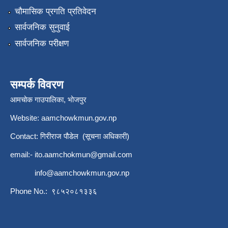
चौमासिक प्रगति प्रतिवेदन
सार्वजनिक सुनुवाई
सार्वजनिक परीक्षण
सम्पर्क विवरण
आमचोक गाउपालिका, भोजपुर
Website: aamchowkmun.gov.np
Contact: गिरीराज पौडेल (सूचना अधिकारी)
email:-
ito.aamchokmun@gmail.com
info@aamchowkmun.gov.np
Phone No.: ९८५२०८१३३६