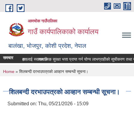
Skip to main content
आमचोक गाउँपालिका
गाउँ कार्यपालिकाको कार्यालय
बालंखा, भोजपुर, कोशी प्रदेश, नेपाल
समचार
TE मा यहाँहरुलाई स्वागत छ ।
श गर्ने सम्बन्धमा।
सामाजिक सुरक्षा भत्ता प्राप्‍त गर्न योग्य लाभग्राहीको सूचीकरण तथा 
You are here
Home
» शिलबन्दी दरभाउपत्रको आव्हान सम्बन्धी सूचना।
शिलबन्दी दरभाउपत्रको आव्हान सम्बन्धी सूचना।
Submitted on:
Thu, 05/21/2026 - 15:09