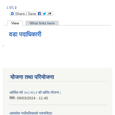
८२/८३
Primary tabs
View
(active tab)
What links here
वडा पदाधिकारी
-
योजना तथा परियोजना
आर्थिक वर्ष २०८१/८२ को खरिद योजना।
मिति:
09/03/2024 - 11:45
आमचोक गाउँपालिकाको पाश्चचित्र