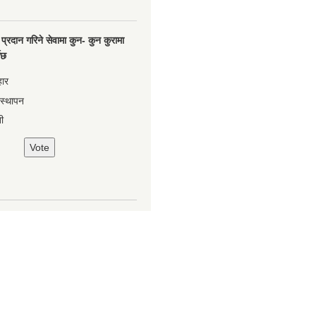
प्रदान गरिने सेवामा कुन- कुन कुरामा
नेछ
हार
वस्थापन
ी