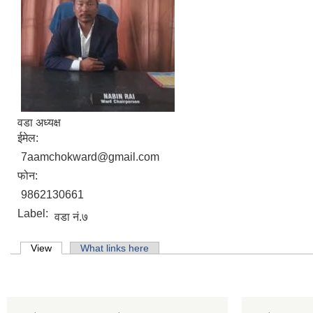
वडा अध्यक्ष
ईमेल:
7aamchokward@gmail.com
फोन:
9862130661
Label:
वडा नं.७
Primary tabs
View
(active tab)
What links here