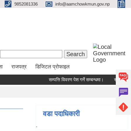
9852081336
info@aamchowkmun.gov.np
Search form
Search
ना
राजपत्र
डिजिटल प्रोफाइल
सम्पत्ति विवरण पेश गर्ने सम्बन्धमा।
सामाजिक सुरक
वडा पदाधिकारी
-