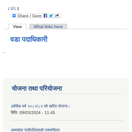
८२/८३
Primary tabs
View
(active tab)
What links here
वडा पदाधिकारी
-
योजना तथा परियोजना
आर्थिक वर्ष २०८१/८२ को खरिद योजना।
मिति:
09/03/2024 - 11:45
आमचोक गाउँपालिकाको पाश्चचित्र