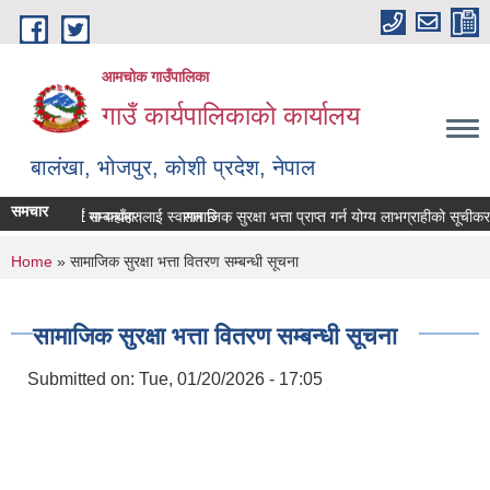
Skip to main content
आमचोक गाउँपालिका
गाउँ कार्यपालिकाको कार्यालय
बालंखा, भोजपुर, कोशी प्रदेश, नेपाल
समचार
 WEBSITE मा यहाँहरुलाई स्वागत छ ।
 विवरण पेश गर्ने सम्बन्धमा।
सामाजिक सुरक्षा भत्ता प्राप्‍त गर्न योग्य लाभग्राहीको सूची
You are here
Home
» सामाजिक सुरक्षा भत्ता वितरण सम्बन्धी सूचना
सामाजिक सुरक्षा भत्ता वितरण सम्बन्धी सूचना
Submitted on:
Tue, 01/20/2026 - 17:05