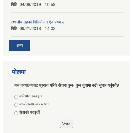
मिति:
04/08/2019 - 10:59
स्थानीय तहको विनियोजन ऐन २०७५
मिति:
09/21/2018 - 14:03
अन्य
पोलमा
यस कार्यालयवाट प्रदान गरिने सेवामा कुन- कुन कुरामा वढी सुधार गर्नुपर्नेछ
Choices
कर्मचारी व्यवहार
कार्याललय व्वस्थापन
सेवाको प्रकृती