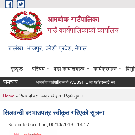
Skip to main content
आमचोक गाउँपालिका
गाउँ कार्यपालिकाको कार्यालय
बालंखा, भोजपुर, कोशी प्रदेश, नेपाल
गृहपृष्ठ
परिचय
वडा कार्यालयहरु
कार्यक्रमहरु
विद्
समचार
आमचोक गउँपालिकाको WEBSITE मा यहाँहरुलाई स्वागत छ ।
You are here
Home
» सिलवन्दी दरभाउपत्र स्वीकृत गरिएकाे सुचना
सिलवन्दी दरभाउपत्र स्वीकृत गरिएकाे सुचना
Submitted on:
Thu, 06/14/2018 - 14:57