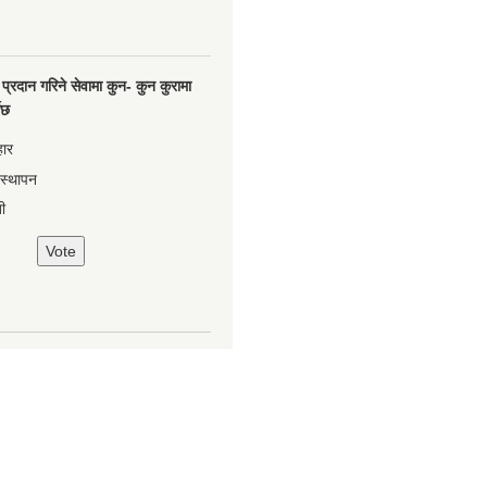
प्रदान गरिने सेवामा कुन- कुन कुरामा
नेछ
हार
वस्थापन
ी