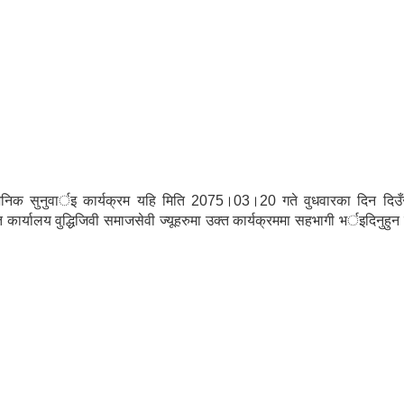
वजनिक सुनुवार्इ कार्यक्रम यहि मिति 2075।03।20 गते वुधवारका दिन दिउ
ार्यालय वुद्धिजिवी समाजसेवी ज्यूहरुमा उक्त कार्यक्रममा सहभागी भर्इदिनुहुन