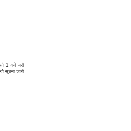
ँसो 1 वजे यसै
 यो सूचना जारी