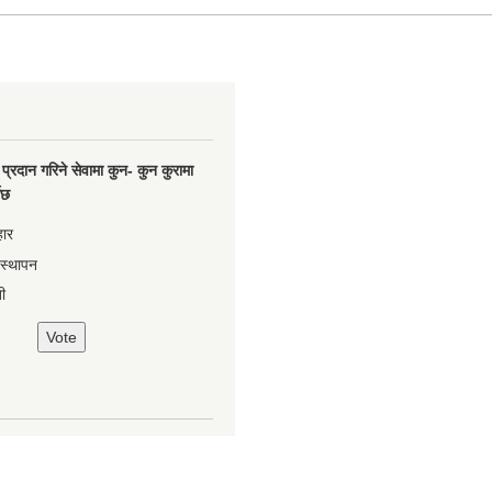
प्रदान गरिने सेवामा कुन- कुन कुरामा
नेछ
हार
वस्थापन
ी