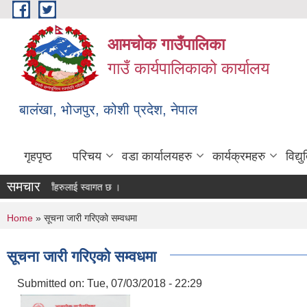
Skip to main content
आमचोक गाउँपालिका
गाउँ कार्यपालिकाको कार्यालय
बालंखा, भोजपुर, कोशी प्रदेश, नेपाल
गृहपृष्ठ
परिचय
वडा कार्यालयहरु
कार्यक्रमहरु
विद्
समचार
E मा यहाँहरुलाई स्वागत छ ।
You are here
Home
» सूचना जारी गरिएकाे सम्वधमा
सूचना जारी गरिएकाे सम्वधमा
Submitted on:
Tue, 07/03/2018 - 22:29