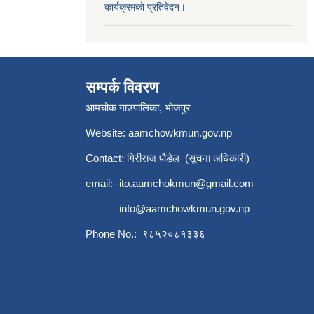
कार्यक्रमको प्रतिवेदन।
सम्पर्क विवरण
आमचोक गाउपालिका, भोजपुर
Website: aamchowkmun.gov.np
Contact: गिरीराज पौडेल (सूचना अधिकारी)
email:-
ito.aamchokmun@gmail.com
info@aamchowkmun.gov.np
Phone No.: ९८५२०८१३३६