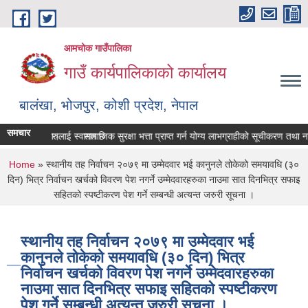
Skip to main content
आमचोक गाउँपालिका
गाउँ कार्यपालिकाको कार्यालय
बालंखा, भोजपुर, कोशी प्रदेश, नेपाल
समचार
E मा यहाँहरुलाई स्वागत छ ।
 गर्ने सम्बन्धमा।
सामाजिक सुरक्षा भत्ता प्राप्‍त गर्न योग्य लाभग्राहीको सूचीकरण तथा न
You are here
Home
» स्थानीय तह निर्वाचन २०७९ मा उम्मेदवार भई कानुनले तोकेको समयावधि (३०
दिन) भित्र निर्वाचन खर्चको विवरण पेश नगर्ने उम्मेदवारहरुका नाउमा सात दिनभित्र सफाइ
सहितको स्पष्टीकरण पेश गर्ने सम्बन्धी अत्यन्त जरुरी सूचना ।
स्थानीय तह निर्वाचन २०७९ मा उम्मेदवार भई
कानुनले तोकेको समयावधि (३० दिन) भित्र
निर्वाचन खर्चको विवरण पेश नगर्ने उम्मेदवारहरुका
नाउमा सात दिनभित्र सफाइ सहितको स्पष्टीकरण
पेश गर्ने सम्बन्धी अत्यन्त जरुरी सूचना ।