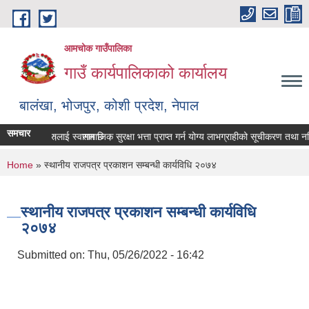
Skip to main content
आमचोक गाउँपालिका
गाउँ कार्यपालिकाको कार्यालय
बालंखा, भोजपुर, कोशी प्रदेश, नेपाल
समचार
E मा यहाँहरुलाई स्वागत छ ।
 गर्ने सम्बन्धमा।
सामाजिक सुरक्षा भत्ता प्राप्‍त गर्न योग्य लाभग्राहीको सूचीकरण तथा 
You are here
Home
» स्थानीय राजपत्र प्रकाशन सम्बन्धी कार्यविधि २०७४
स्थानीय राजपत्र प्रकाशन सम्बन्धी कार्यविधि
२०७४
Submitted on:
Thu, 05/26/2022 - 16:42