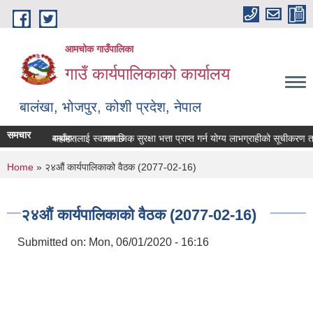
Skip to main content
आमचोक गाउँपालिका
गाउँ कार्यपालिकाको कार्यालय
बालंखा, भोजपुर, कोशी प्रदेश, नेपाल
समचार
BSITE मा यहाँहरुलाई स्वागत छ ।
रण पेश गर्ने सम्बन्धमा।
सामाजिक सुरक्षा भत्ता प्राप्‍त गर्न योग्य लाभग्राहीको सूचीकरण
You are here
Home
» २४‌औं कार्यपालिकाको वैठक (2077-02-16)
२४‌औं कार्यपालिकाको वैठक (2077-02-16)
Submitted on:
Mon, 06/01/2020 - 16:16