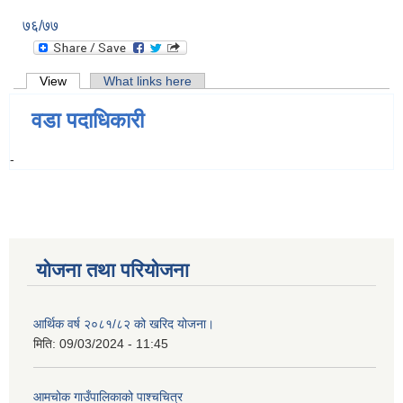
७६/७७
Primary tabs
View
(active tab)
What links here
वडा पदाधिकारी
-
योजना तथा परियोजना
आर्थिक वर्ष २०८१/८२ को खरिद योजना।
मिति:
09/03/2024 - 11:45
आमचोक गाउँपालिकाको पाश्चचित्र