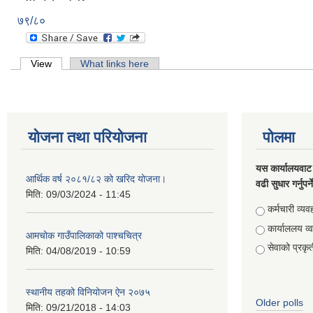
७९/८०
Primary tabs
View
(active tab)
What links here
योजना तथा परियोजना
पोलमा
यस कार्यालयवाट 
आर्थिक वर्ष २०८१/८२ को खरिद योजना।
वढी सुधार गर्नुपर्
मिति:
09/03/2024 - 11:45
Choices
कर्मचारी व्यव
कार्याललय व्
आमचोक गाउँपालिकाको पाश्चचित्र
सेवाको प्रकृत
मिति:
04/08/2019 - 10:59
स्थानीय तहको विनियोजन ऐन २०७५
Older polls
मिति:
09/21/2018 - 14:03