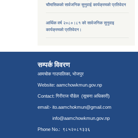
चौमासिकको सार्वजनिक सुनुवाई कार्यक्रमको प्रतिवेदन
आर्थिक वर्ष २०८०।८१ को सार्वजनिक सुनुवाइ
कार्यक्रमको प्रतिवेदन।
सम्पर्क विवरण
आमचोक गाउपालिका, भोजपुर
Website: aamchowkmun.gov.np
Contact: गिरीराज पौडेल (सूचना अधिकारी)
email:-
ito.aamchokmun@gmail.com
info@aamchowkmun.gov.np
Phone No.: ९८५२०८१३३६