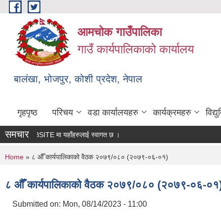
Skip to main content
आमचोक गाउँपालिका
गाउँ कार्यपालिकाको कार्यालय
बालंखा, भोजपुर, कोशी प्रदेश, नेपाल
गृहपृष्ठ
परिचय
वडा कार्यालयहरु
कार्यक्रमहरु
विद्
समचार
ाको WEBSITE मा यहाँहरुलाई स्वागत छ ।
You are here
Home
» ८ औँ कार्यपालिकाको वैठक २०७९/०८० (२०७९-०६-०१)
८ औँ कार्यपालिकाको वैठक २०७९/०८० (२०७९-०६-०१
Submitted on:
Mon, 08/14/2023 - 11:00