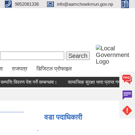
9852081336
info@aamchowkmun.gov.np
Search form
Search
ना
राजपत्र
डिजिटल प्रोफाइल
पत्ति विवरण पेश गर्ने सम्बन्धमा।
सामाजिक सुरक्षा भत्ता प्राप्‍त गर्न योग्य
वडा पदाधिकारी
-