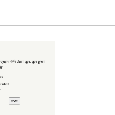
प्रदान गरिने सेवामा कुन- कुन कुरामा
नेछ
हार
वस्थापन
ी