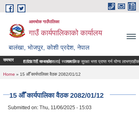
Skip to main content
आमचोक गाउँपालिका
गाउँ कार्यपालिकाको कार्यालय
बालंखा, भोजपुर, कोशी प्रदेश, नेपाल
समचार
पालिकाको WEBSITE मा यहाँहरुलाई स्वागत छ ।
सम्पत्ति विवरण पेश गर्ने सम्बन्धमा।
सामाजिक सुरक्षा भत्ता प्राप्‍त गर्न योग्य लाभग्रा
You are here
Home
» 15 औँ कार्यपालिका वैठक 2082/01/12
15 औँ कार्यपालिका वैठक 2082/01/12
Submitted on:
Thu, 11/06/2025 - 15:03