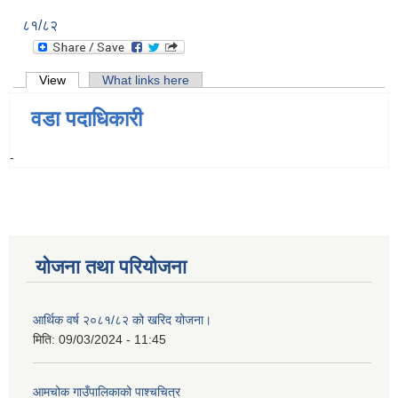
८१/८२
Primary tabs
View
(active tab)
What links here
वडा पदाधिकारी
-
योजना तथा परियोजना
आर्थिक वर्ष २०८१/८२ को खरिद योजना।
मिति:
09/03/2024 - 11:45
आमचोक गाउँपालिकाको पाश्चचित्र