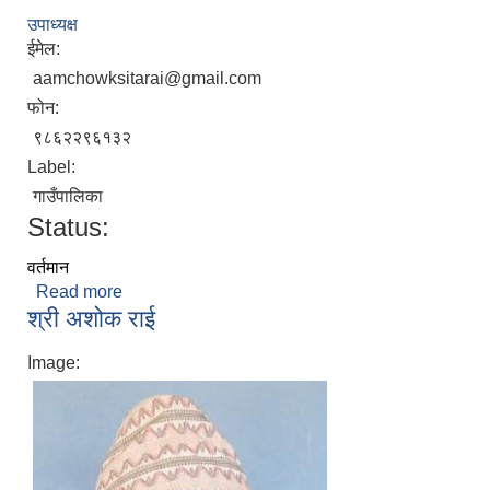
उपाध्यक्ष
ईमेल:
aamchowksitarai@gmail.com
फोन:
९८६२२९६१३२
Label:
गाउँपालिका
Status:
वर्तमान
Read more
about श्री सिता राई
श्री अशोक राई
Image: