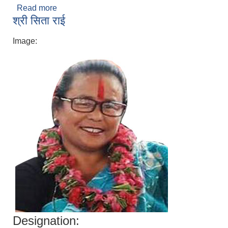
Read more
about श्री निम्नुरी शेर्पा (वडा नं. १)
श्री सिता राई
Image:
Designation: