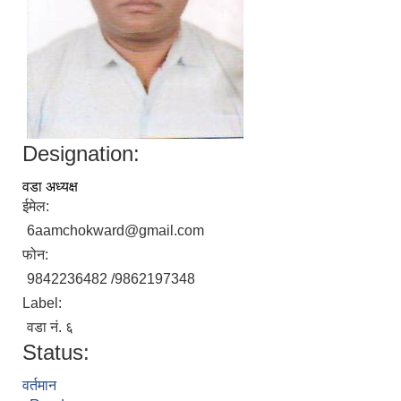
Designation:
वडा अध्यक्ष
ईमेल:
6aamchokward@gmail.com
फोन:
9842236482 /9862197348
Label:
वडा नं. ६
Status:
वर्तमान