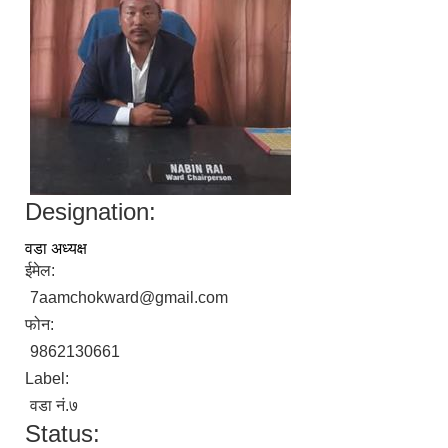
Designation:
वडा अध्यक्ष
ईमेल:
7aamchokward@gmail.com
फोन:
9862130661
Label:
वडा नं.७
Status: