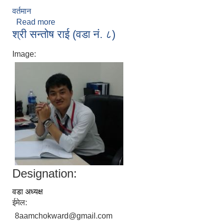
वर्तमान
Read more
about श्री नविन राई (वडा नं.७)
श्री सन्तोष राई (वडा नं. ८)
Image:
Designation:
वडा अध्यक्ष
ईमेल:
8aamchokward@gmail.com