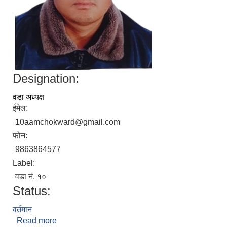
Designation:
वडा अध्यक्ष
ईमेल:
10aamchokward@gmail.com
फोन:
9863864577
Label:
वडा नं. १०
Status:
वर्तमान
Read more
about श्री बालदिप राई (वडा नं. १०)