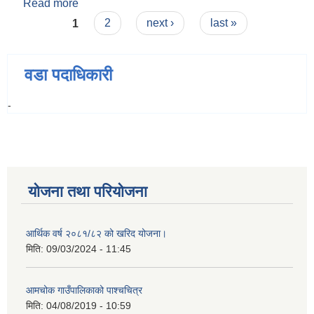
Read more
about श्री बम वहादुर वस्नेत (वडा नं. ६)
Pages
1
2
next ›
last »
वडा पदाधिकारी
-
योजना तथा परियोजना
आर्थिक वर्ष २०८१/८२ को खरिद योजना।
मिति:
09/03/2024 - 11:45
आमचोक गाउँपालिकाको पाश्चचित्र
मिति:
04/08/2019 - 10:59