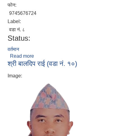
फोन:
9745676724
Label:
वडा नं. ८
Status:
वर्तमान
Read more
about श्री सन्तोष राई (वडा नं. ८)
श्री बालदिप राई (वडा नं. १०)
Image: