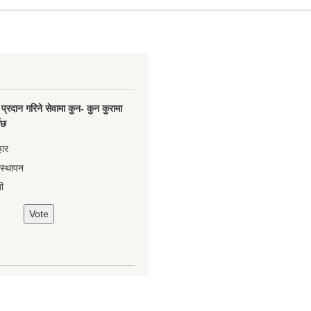
प्रदान गरिने सेवामा कुन- कुन कुरामा
नेछ
हार
वस्थापन
ी