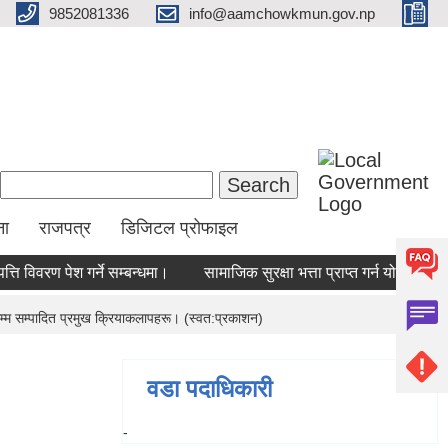
9852081336
info@aamchowkmun.gov.np
Search form
Search
ना
राजपत्र
डिजिटल प्रोफाइल
ति विवरण पेश गर्ने सम्बन्धमा।
सामाजिक सुरक्षा भत्ता प्राप्‍त गर्न योग्य ला
्म सम्पादित प्रमुख क्रियाकलापहरू। (स्वत:प्रकाशन)
वडा पदाधिकारी
-