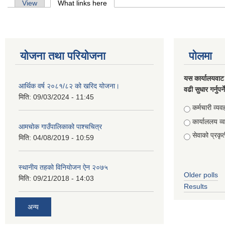
Primary tabs
View
What links here
(active tab)
योजना तथा परियोजना
पोलमा
यस कार्यालयवाट 
आर्थिक वर्ष २०८१/८२ को खरिद योजना।
वढी सुधार गर्नुपर्
मिति:
09/03/2024 - 11:45
Choices
कर्मचारी व्यव
कार्याललय व्
आमचोक गाउँपालिकाको पाश्चचित्र
सेवाको प्रकृत
मिति:
04/08/2019 - 10:59
स्थानीय तहको विनियोजन ऐन २०७५
Older polls
मिति:
09/21/2018 - 14:03
Results
अन्य