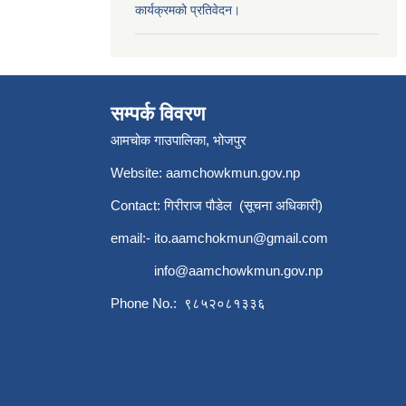
कार्यक्रमको प्रतिवेदन।
सम्पर्क विवरण
आमचोक गाउपालिका, भोजपुर
Website: aamchowkmun.gov.np
Contact: गिरीराज पौडेल (सूचना अधिकारी)
email:-
ito.aamchokmun@gmail.com
info@aamchowkmun.gov.np
Phone No.: ९८५२०८१३३६