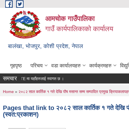
Skip to main content
आमचोक गाउँपालिका
गाउँ कार्यपालिकाको कार्यालय
बालंखा, भोजपुर, कोशी प्रदेश, नेपाल
गृहपृष्ठ
परिचय
वडा कार्यालयहरु
कार्यक्रमहरु
विद्
समचार
ो WEBSITE मा यहाँहरुलाई स्वागत छ ।
You are here
Home
»
२०८२ साल कार्तिक १ गते देखि पौष मसान्त सम्म सम्पादित प्रमुख क्रियाकलाप
Pages that link to २०८२ साल कार्तिक १ गते देखि पौ
(स्वत:प्रकाशन)