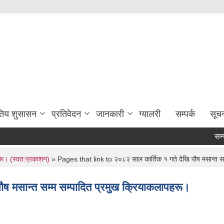
युतिय शुसासन
प्रतिवेदन
जानकारी
ग्यालरी
सम्पर्क
सूच
सम्पत्
हरू। (स्वत:प्रकाशन)
» Pages that link to २०८२ साल कार्तिक १ गते देखि पौष मसान्त सम
ष मसान्त सम्म सम्पादित प्रमुख क्रियाकलापहरू।