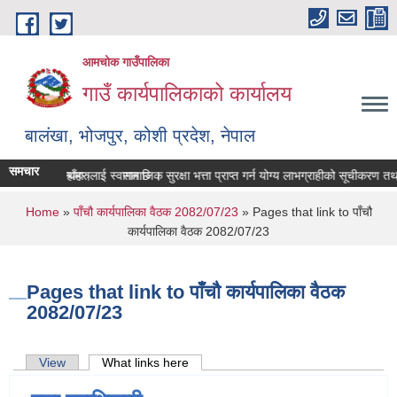
Skip to main content
आमचोक गाउँपालिका
गाउँ कार्यपालिकाको कार्यालय
बालंखा, भोजपुर, कोशी प्रदेश, नेपाल
समचार
SITE मा यहाँहरुलाई स्वागत छ ।
 पेश गर्ने सम्बन्धमा।
सामाजिक सुरक्षा भत्ता प्राप्‍त गर्न योग्य लाभग्राहीको सूचीकरण त
You are here
Home
»
पाँचौ कार्यपालिका वैठक 2082/07/23
» Pages that link to पाँचौ
कार्यपालिका वैठक 2082/07/23
Pages that link to पाँचौ कार्यपालिका वैठक
2082/07/23
Primary tabs
View
What links here
(active tab)