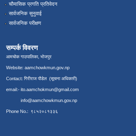
चौमासिक प्रगति प्रतिवेदन
सार्वजनिक सुनुवाई
सार्वजनिक परीक्षण
सम्पर्क विवरण
आमचोक गाउपालिका, भोजपुर
Website: aamchowkmun.gov.np
Contact: गिरीराज पौडेल (सूचना अधिकारी)
email:-
ito.aamchokmun@gmail.com
info@aamchowkmun.gov.np
Phone No.: ९८५२०८१३३६