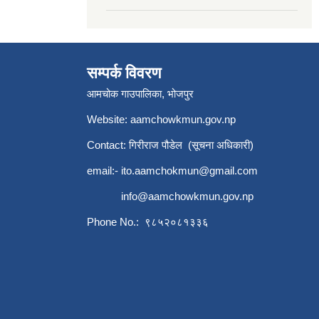
सम्पर्क विवरण
आमचोक गाउपालिका, भोजपुर
Website: aamchowkmun.gov.np
Contact: गिरीराज पौडेल (सूचना अधिकारी)
email:-
ito.aamchokmun@gmail.com
info@aamchowkmun.gov.np
Phone No.: ९८५२०८१३३६