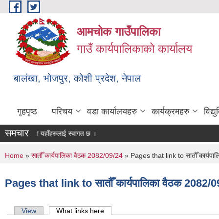
Skip to main content
आमचोक गाउँपालिका
गाउँ कार्यपालिकाको कार्यालय
बालंखा, भोजपुर, कोशी प्रदेश, नेपाल
गृहपृष्ठ
परिचय
वडा कार्यालयहरु
कार्यक्रमहरु
विद्
समचार
EBSITE मा यहाँहरुलाई स्वागत छ ।
You are here
Home
»
सातौँ कार्यपालिका वैठक 2082/09/24
» Pages that link to सातौँ कार्यप
Pages that link to सातौँ कार्यपालिका वैठक 2082/
Primary tabs
View
What links here
(active tab)