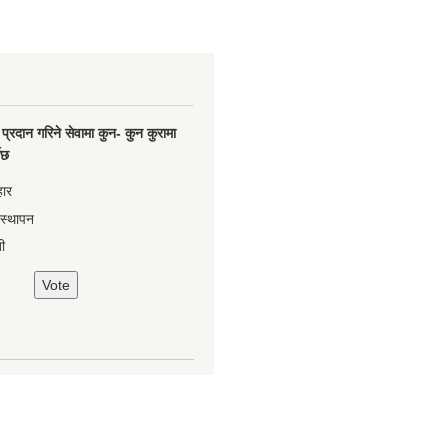
प्रदान गरिने सेवामा कुन- कुन कुरामा
नेछ
हार
वस्थापन
ी