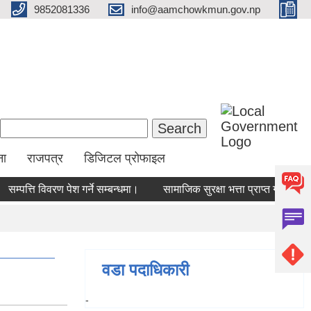
9852081336
info@aamchowkmun.gov.np
Search form
Search
ना
राजपत्र
डिजिटल प्रोफाइल
सम्पत्ति विवरण पेश गर्ने सम्बन्धमा।
सामाजिक सुरक्षा भत्ता प्राप्‍त गर्न यो
वडा पदाधिकारी
-