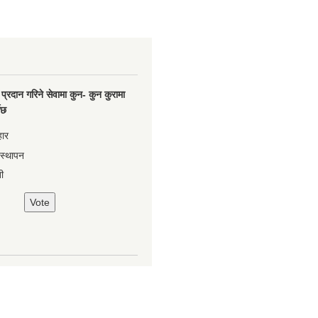
प्रदान गरिने सेवामा कुन- कुन कुरामा
नेछ
हार
वस्थापन
ी