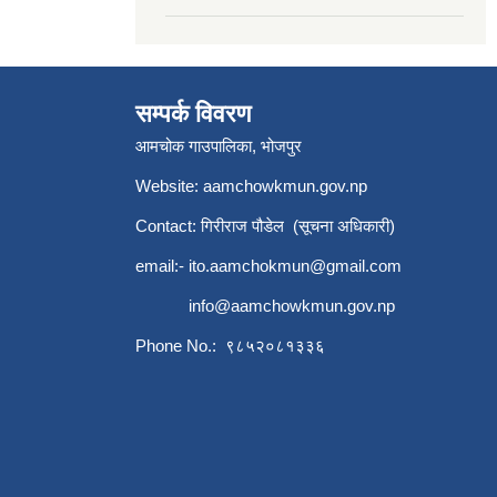
सम्पर्क विवरण
आमचोक गाउपालिका, भोजपुर
Website: aamchowkmun.gov.np
Contact: गिरीराज पौडेल (सूचना अधिकारी)
email:-
ito.aamchokmun@gmail.com
info@aamchowkmun.gov.np
Phone No.: ९८५२०८१३३६