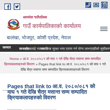
Skip to main content
आमचोक गाउँपालिका
गाउँ कार्यपालिकाको कार्यालय
बालंखा, भोजपुर, कोशी प्रदेश, नेपाल
समचार
 WEBSITE मा यहाँहरुलाई स्वागत छ ।
 विवरण पेश गर्ने सम्बन्धमा।
सामाजिक सुरक्षा भत्ता प्राप्‍त गर्न योग्य लाभग्राहीको सूची
You are here
Home
»
आ.व. २०८०/०८१ को माघ १ गते देखि चैत्र मसान्त सम्म सम्पादित
क्रियाकलापहरुको विवरण
» Pages that link to आ.व. २०८०/०८१ को माघ १ गते
देखि चैत्र मसान्त सम्म सम्पादित क्रियाकलापहरुको विवरण
Pages that link to आ.व. २०८०/०८१ को
माघ १ गते देखि चैत्र मसान्त सम्म सम्पादित
क्रियाकलापहरुको विवरण