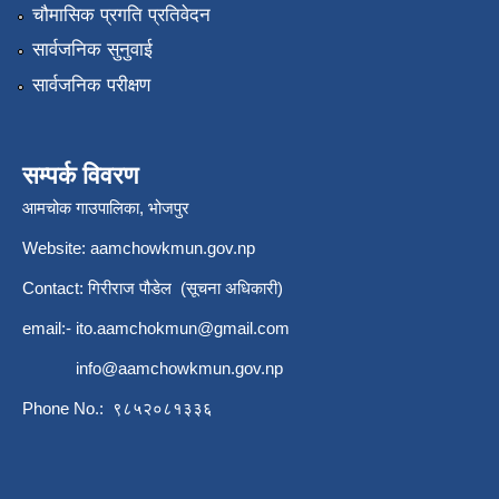
चौमासिक प्रगति प्रतिवेदन
सार्वजनिक सुनुवाई
सार्वजनिक परीक्षण
सम्पर्क विवरण
आमचोक गाउपालिका, भोजपुर
Website: aamchowkmun.gov.np
Contact: गिरीराज पौडेल (सूचना अधिकारी)
email:-
ito.aamchokmun@gmail.com
info@aamchowkmun.gov.np
Phone No.: ९८५२०८१३३६