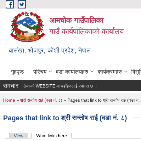
Skip to main content
आमचोक गाउँपालिका
गाउँ कार्यपालिकाको कार्यालय
बालंखा, भोजपुर, कोशी प्रदेश, नेपाल
गृहपृष्ठ
परिचय
वडा कार्यालयहरु
कार्यक्रमहरु
विद्
समचार
मचोक गउँपालिकाको WEBSITE मा यहाँहरुलाई स्वागत छ ।
You are here
Home
»
श्री सन्तोष राई (वडा नं. ८)
» Pages that link to श्री सन्तोष राई (वडा नं.
Pages that link to श्री सन्तोष राई (वडा नं. ८)
Primary tabs
View
What links here
(active tab)