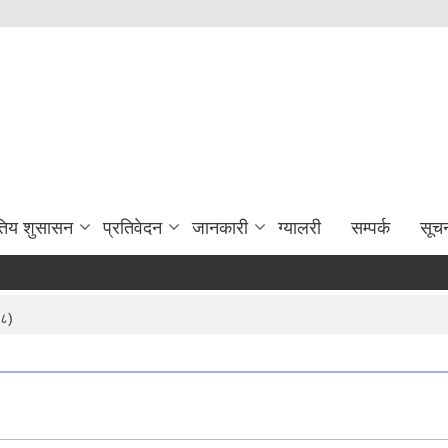
युतिय शुसासन
प्रतिवेदन
जानकारी
ग्यालरी
सम्पर्क
सूच
 ८)