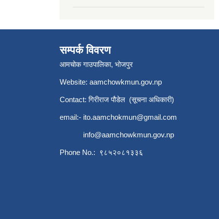
सम्पर्क विवरण
आमचोक गाउपालिका, भोजपुर
Website: aamchowkmun.gov.np
Contact: गिरीराज पौडेल (सूचना अधिकारी)
email:-
ito.aamchokmun@gmail.com
info@aamchowkmun.gov.np
Phone No.: ९८५२०८१३३६