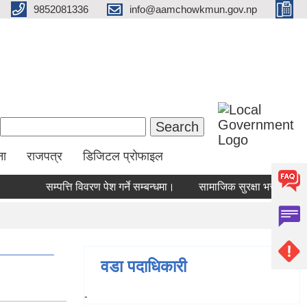
9852081336
info@aamchowkmun.gov.np
Search form
Search
ना
राजपत्र
डिजिटल प्रोफाइल
सम्पत्ति विवरण पेश गर्ने सम्बन्धमा।
सामाजिक सुरक्षा भत्ता प्राप्
वडा पदाधिकारी
-