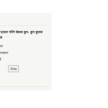
प्रदान गरिने सेवामा कुन- कुन कुरामा
नेछ
हार
वस्थापन
ी