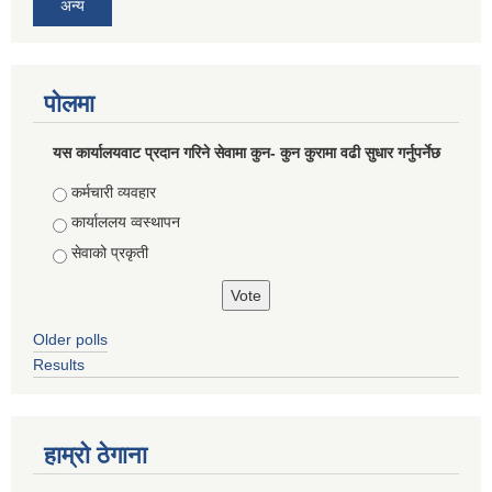
अन्य
पोलमा
यस कार्यालयवाट प्रदान गरिने सेवामा कुन- कुन कुरामा वढी सुधार गर्नुपर्नेछ
Choices
कर्मचारी व्यवहार
कार्याललय व्वस्थापन
सेवाको प्रकृती
Older polls
Results
हाम्राे ठेगाना