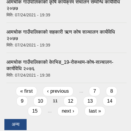
आमचोक गाउँपालिकाको कृषि कार्यक्रम संचालन सम्वन्धि कार्यविधि
२०७७
मिति:
07/24/2021 - 19:39
आमचोक गाउँपालिकाको सहकारी ऋण कोष सञ्चालन कार्यविधि
२०७७
मिति:
07/24/2021 - 19:39
आमचोक गाउँपालिकाको केाभिड_19-रोकथाम-कोष-सञ्चालन-
कार्यविधि २०७६
मिति:
07/24/2021 - 19:38
Pages
« first
‹ previous
7
8
…
9
10
12
13
14
11
15
next ›
last »
…
अन्य