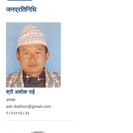
जनप्रतिनिधि
श्री अशोक राई
अध्यक्ष
ask.dukhun@gmail.com
९८५२०५६८३६