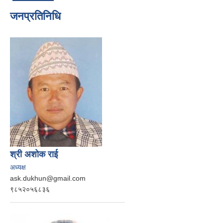
जनप्रतिनिधि
श्री अशोक राई
अध्यक्ष
ask.dukhun@gmail.com
९८५२०५६८३६