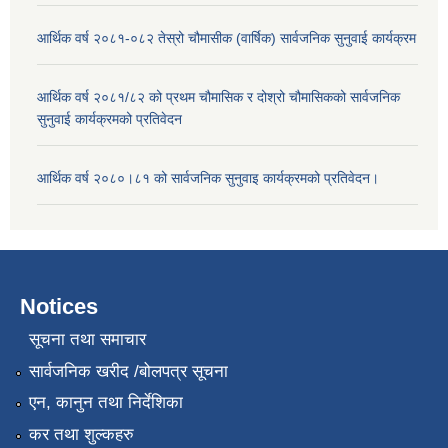
आर्थिक वर्ष २०८१-०८२ तेस्रो चौमासीक (वार्षिक) सार्वजनिक सुनुवाई कार्यक्रम
आर्थिक वर्ष २०८१/८२ को प्रथम चौमासिक र दोश्रो चौमासिकको सार्वजनिक
सुनुवाई कार्यक्रमको प्रतिवेदन
आर्थिक वर्ष २०८०।८१ को सार्वजनिक सुनुवाइ कार्यक्रमको प्रतिवेदन।
Notices
सूचना तथा समाचार
सार्वजनिक खरीद /बोलपत्र सूचना
एन, कानुन तथा निर्देशिका
कर तथा शुल्कहरु