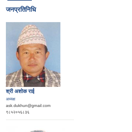
जनप्रतिनिधि
श्री अशोक राई
अध्यक्ष
ask.dukhun@gmail.com
९८५२०५६८३६