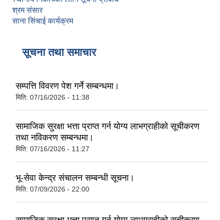
श्रम संसार
साना सिंचाई कार्यक्रम
सूचना तथा समाचार
सम्पत्ति विवरण पेश गर्ने सम्बन्धमा।
मिति:
07/16/2026 - 11:38
सामाजिक सुरक्षा भत्ता प्राप्‍त गर्न योग्य लाभग्राहीको सूचीकरण
तथा नविकरण सम्बन्धमा।
मिति:
07/16/2026 - 11:27
भू-सेवा केन्द्र संचालन सम्बन्धी सूचना।
मिति:
07/09/2026 - 22:00