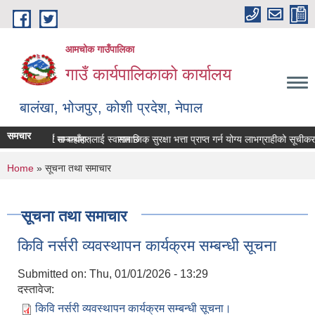
Skip to main content
आमचोक गाउँपालिका
गाउँ कार्यपालिकाको कार्यालय
बालंखा, भोजपुर, कोशी प्रदेश, नेपाल
समचार
 WEBSITE मा यहाँहरुलाई स्वागत छ ।
 विवरण पेश गर्ने सम्बन्धमा।
सामाजिक सुरक्षा भत्ता प्राप्‍त गर्न योग्य लाभग्राहीको सूच
You are here
Home
» सूचना तथा समाचार
सूचना तथा समाचार
किवि नर्सरी व्यवस्थापन कार्यक्रम सम्बन्धी सूचना
Submitted on:
Thu, 01/01/2026 - 13:29
दस्तावेज:
किवि नर्सरी व्यवस्थापन कार्यक्रम सम्बन्धी सूचना।