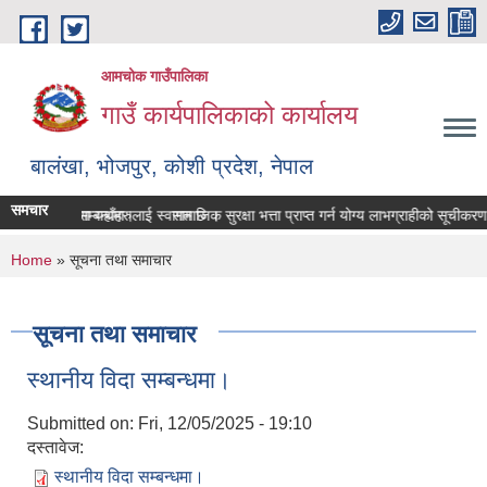
Skip to main content
आमचोक गाउँपालिका
गाउँ कार्यपालिकाको कार्यालय
बालंखा, भोजपुर, कोशी प्रदेश, नेपाल
समचार
WEBSITE मा यहाँहरुलाई स्वागत छ ।
िवरण पेश गर्ने सम्बन्धमा।
सामाजिक सुरक्षा भत्ता प्राप्‍त गर्न योग्य लाभग्राहीको सूचीक
You are here
Home
» सूचना तथा समाचार
सूचना तथा समाचार
स्थानीय विदा सम्बन्धमा।
Submitted on:
Fri, 12/05/2025 - 19:10
दस्तावेज:
स्थानीय विदा सम्बन्धमा।