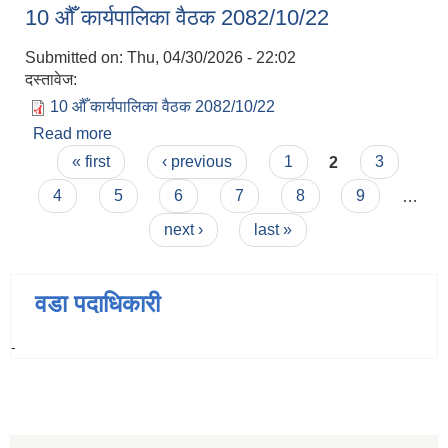
10 औँ कार्यपालिका वैठक 2082/10/22
Submitted on:
Thu, 04/30/2026 - 22:02
दस्तावेज:
10 औँ कार्यपालिका वैठक 2082/10/22
Read more
about 10 औँ कार्यपालिका वैठक 2082/10/22
Pages
« first
‹ previous
1
2
3
4
5
6
7
8
9
…
next ›
last »
वडा पदाधिकारी
-