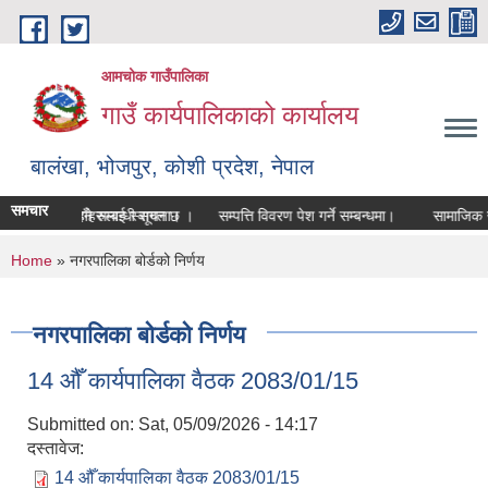
Skip to main content
आमचोक गाउँपालिका
गाउँ कार्यपालिकाको कार्यालय
बालंखा, भोजपुर, कोशी प्रदेश, नेपाल
समचार
ITE मा यहाँहरुलाई स्वागत छ ।
सूची दर्ता गराउने सम्बन्धी सूचना।
सम्पत्ति विवरण पेश गर्ने सम्बन्धमा।
सामाजिक सुर
You are here
Home
» नगरपालिका बोर्डको निर्णय
नगरपालिका बोर्डको निर्णय
14 औँ कार्यपालिका वैठक 2083/01/15
Submitted on:
Sat, 05/09/2026 - 14:17
दस्तावेज:
14 औँ कार्यपालिका वैठक 2083/01/15