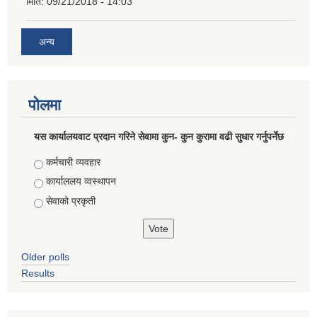
मिति:
09/21/2018 - 14:03
अन्य
पोलमा
यस कार्यालयवाट प्रदान गरिने सेवामा कुन- कुन कुरामा वढी सुधार गर्नुपर्नेछ
Choices
कर्मचारी व्यवहार
कार्याललय व्वस्थापन
सेवाको प्रकृती
Older polls
Results