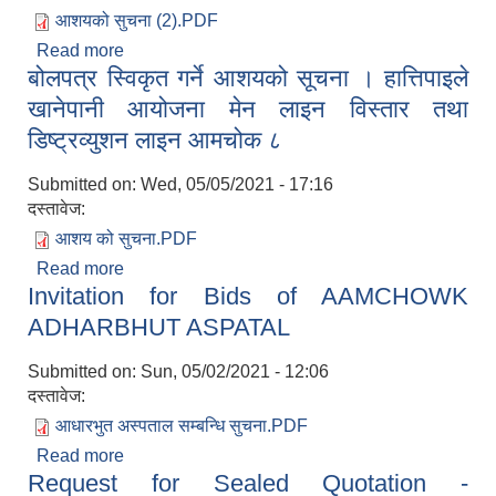
आशयको सुचना (2).PDF
Read more
about दरभाउ स्वीकृत गर्ने आशयको सूचना ।
बोलपत्र स्विकृत गर्ने आशयको सूचना । हात्तिपाइले
Procurement of Gabion Wire
खानेपानी आयोजना मेन लाइन विस्तार तथा
डिष्ट्रव्युशन लाइन आमचोक ८
Submitted on:
Wed, 05/05/2021 - 17:16
दस्तावेज:
आशय को सुचना.PDF
Read more
about बोलपत्र स्विकृत गर्ने आशयको सूचना । हात्तिपाइले
Invitation for Bids of AAMCHOWK
खानेपानी आयोजना मेन लाइन विस्तार तथा डिष्ट्रव्युशन
लाइन आमचोक ८
ADHARBHUT ASPATAL
Submitted on:
Sun, 05/02/2021 - 12:06
दस्तावेज:
आधारभुत अस्पताल सम्बन्धि सुचना.PDF
Read more
about Invitation for Bids of AAMCHOWK
Request for Sealed Quotation -
ADHARBHUT ASPATAL