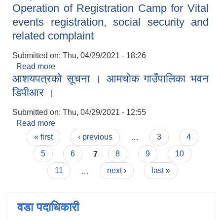
Operation of Registration Camp for Vital
events registration, social security and
related complaint
Submitted on:
Thu, 04/29/2021 - 18:26
Read more
about Request for Sealed Quotation -
आशयपत्रको सूचना । आमचोक गाउँपालिका भवन
Operation of Registration Camp for Vital events
registration, social security and related
डिपीआर ।
complaint
Submitted on:
Thu, 04/29/2021 - 12:55
Read more
about आशयपत्रको सूचना । आमचोक गाउँपालिका भवन
Pages
डिपीआर ।
« first
‹ previous
…
3
4
5
6
7
8
9
10
11
…
next ›
last »
वडा पदाधिकारी