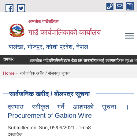
Skip to main content
आमचोक गाउँपालिका
गाउँ कार्यपालिकाको कार्यालय
बालंखा, भोजपुर, कोशी प्रदेश, नेपाल
समचार
आमचोक गउँपालिकाको WEBSITE मा यहाँहरुलाई स्वागत छ ।
सम्पत्ति विवरण पेश गर्ने सम्बन्धमा।
सामाजिक सुरक्षा भत्
You are here
Home
» सार्वजनिक खरीद / बोलपत्र सूचना
सार्वजनिक खरीद / बोलपत्र सूचना
दरभाउ स्वीकृत गर्ने आशयको सूचना ।
Procurement of Gabion Wire
Submitted on:
Sun, 05/09/2021 - 16:58
दस्तावेज: