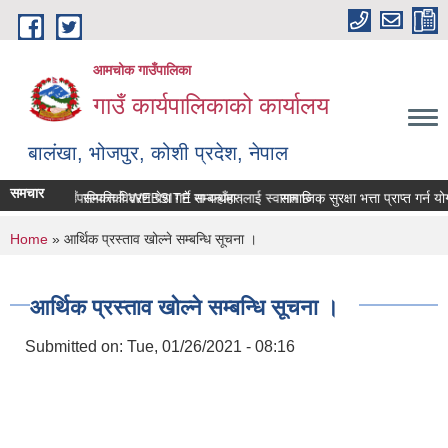
Skip to main content
आमचोक गाउँपालिका
गाउँ कार्यपालिकाको कार्यालय
बालंखा, भोजपुर, कोशी प्रदेश, नेपाल
समचार
आमचोक गउँपालिकाको WEBSITE मा यहाँहरुलाई स्वागत छ ।
सम्पत्ति विवरण पेश गर्ने सम्बन्धमा।
सामाजिक सुरक्षा भत्ता प्राप्‍त गर्न
You are here
Home
» आर्थिक प्रस्ताव खोल्ने सम्बन्धि सूचना ।
आर्थिक प्रस्ताव खोल्ने सम्बन्धि सूचना ।
Submitted on:
Tue, 01/26/2021 - 08:16