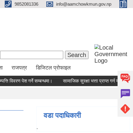
9852081336
info@aamchowkmun.gov.np
Search form
Search
ना
राजपत्र
डिजिटल प्रोफाइल
्ति विवरण पेश गर्ने सम्बन्धमा।
सामाजिक सुरक्षा भत्ता प्राप्‍त गर्न योग्य ल
वडा पदाधिकारी
-