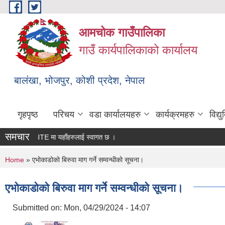
Skip to main content
आमचोक गाउँपालिका
गाउँ कार्यपालिकाको कार्यालय
बालंखा, भोजपुर, कोशी प्रदेश, नेपाल
गृहपृष्ठ
परिचय
वडा कार्यालयहरु
कार्यक्रमहरु
विद्
समचार
को WEBSITE मा यहाँहरुलाई स्वागत छ ।
You are here
Home
» एभोकाडोको बिरुवा माग गर्ने सम्वन्धीको सूचना।
एभोकाडोको बिरुवा माग गर्ने सम्वन्धीको सूचना।
Submitted on:
Mon, 04/29/2024 - 14:07