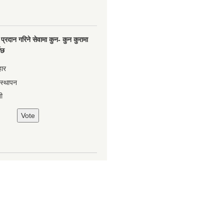
प्रदान गरिने सेवामा कुन- कुन कुरामा
नेछ
हार
वस्थापन
ी