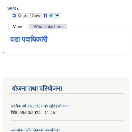
७७/७८
Primary tabs
View
(active tab)
What links here
वडा पदाधिकारी
-
योजना तथा परियोजना
आर्थिक वर्ष २०८१/८२ को खरिद योजना।
मिति:
09/03/2024 - 11:45
आमचोक गाउँपालिकाको पाश्चचित्र