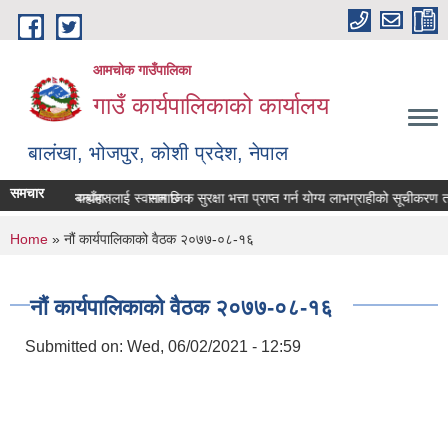
Skip to main content
आमचोक गाउँपालिका
गाउँ कार्यपालिकाको कार्यालय
बालंखा, भोजपुर, कोशी प्रदेश, नेपाल
समचार
BSITE मा यहाँहरुलाई स्वागत छ ।
रण पेश गर्ने सम्बन्धमा।
सामाजिक सुरक्षा भत्ता प्राप्‍त गर्न योग्य लाभग्राहीको सूचीकरण
You are here
Home
» नौं कार्यपालिकाको वैठक २०७७-०८-१६
नौं कार्यपालिकाको वैठक २०७७-०८-१६
Submitted on:
Wed, 06/02/2021 - 12:59