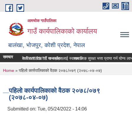
Skip to main content
आमचोक गाउँपालिका
गाउँ कार्यपालिकाको कार्यालय
बालंखा, भोजपुर, कोशी प्रदेश, नेपाल
समचार
ोक गउँपालिकाको WEBSITE मा यहाँहरुलाई स्वागत छ ।
सम्पत्ति विवरण पेश गर्ने सम्बन्धमा।
सामाजिक सुरक्षा भत्ता प्राप्‍त गर्न योग्य
You are here
Home
» पहिलो कार्यपालिकाको वैठक २०७८/०७९ (२०७८-०४-०७)
पहिलो कार्यपालिकाको वैठक २०७८/०७९
(२०७८-०४-०७)
Submitted on:
Tue, 05/24/2022 - 14:06