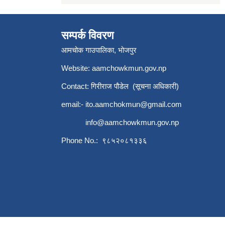
सम्पर्क विवरण
आमचोक गाउपालिका, भोजपुर
Website: aamchowkmun.gov.np
Contact: गिरीराज पौडेल (सूचना अधिकारी)
email:-
ito.aamchokmun@gmail.com
info@aamchowkmun.gov.np
Phone No.: ९८५२०८१३३६