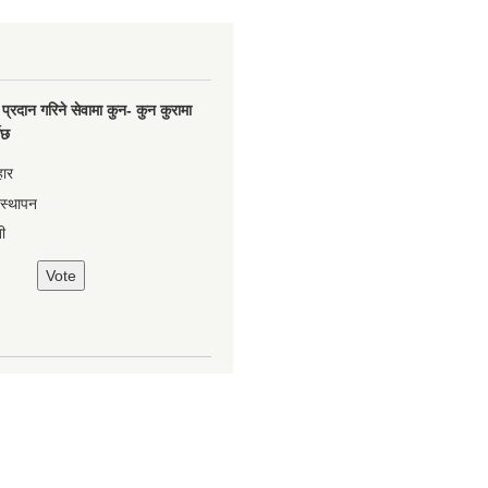
प्रदान गरिने सेवामा कुन- कुन कुरामा
नेछ
हार
वस्थापन
ी