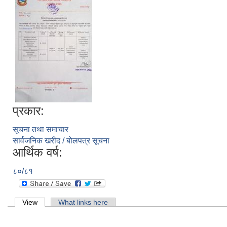
प्रकार:
सूचना तथा समाचार
सार्वजनिक खरीद / बोलपत्र सूचना
आर्थिक वर्ष:
८०/८१
Primary tabs
View
(active tab)
What links here