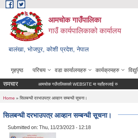
Skip to main content
आमचोक गाउँपालिका
गाउँ कार्यपालिकाको कार्यालय
बालंखा, भोजपुर, कोशी प्रदेश, नेपाल
गृहपृष्ठ
परिचय
वडा कार्यालयहरु
कार्यक्रमहरु
विद्
समचार
आमचोक गउँपालिकाको WEBSITE मा यहाँहरुलाई स्वागत छ ।
You are here
Home
» सिलबन्धी दरभाउपत्र आव्हान सम्बन्धी सूचना।
सिलबन्धी दरभाउपत्र आव्हान सम्बन्धी सूचना।
Submitted on:
Thu, 11/23/2023 - 12:18