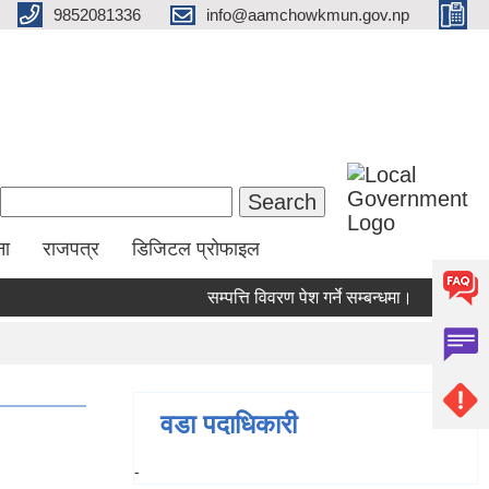
9852081336
info@aamchowkmun.gov.np
Search form
Search
ना
राजपत्र
डिजिटल प्रोफाइल
सम्पत्ति विवरण पेश गर्ने सम्बन्धमा।
सामाजिक 
वडा पदाधिकारी
-