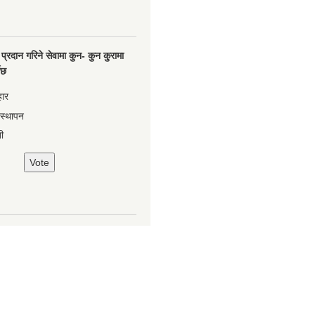
प्रदान गरिने सेवामा कुन- कुन कुरामा
नेछ
हार
वस्थापन
ी