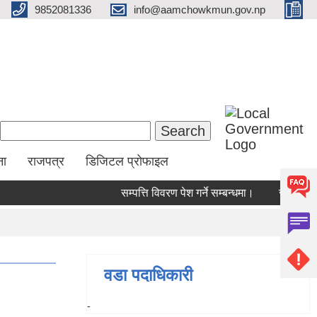
9852081336
info@aamchowkmun.gov.np
Search form
Search
ना
राजपत्र
डिजिटल प्रोफाइल
सम्पत्ति विवरण पेश गर्ने सम्बन्धमा।
सामाजिक सुर
वडा पदाधिकारी
-