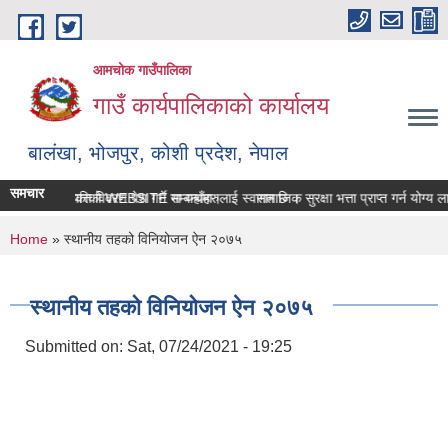
Skip to main content
आमचोक गाउँपालिका
गाउँ कार्यपालिकाको कार्यालय
बालंखा, भोजपुर, कोशी प्रदेश, नेपाल
समचार
चोक गउँपालिकाको WEBSITE मा यहाँहरुलाई स्वागत छ ।
सम्पत्ति विवरण पेश गर्ने सम्बन्धमा।
सामाजिक सुरक्षा भत्ता प्राप्‍त गर्न योग्
You are here
Home
» स्थानीय तहको विनियोजन ऐन २०७५
स्थानीय तहको विनियोजन ऐन २०७५
Submitted on:
Sat, 07/24/2021 - 19:25