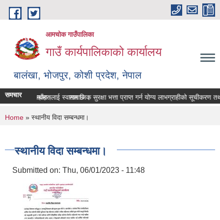
Skip to main content
आमचोक गाउँपालिका
गाउँ कार्यपालिकाको कार्यालय
बालंखा, भोजपुर, कोशी प्रदेश, नेपाल
समचार
SITE मा यहाँहरुलाई स्वागत छ ।
ण पेश गर्ने सम्बन्धमा।
सामाजिक सुरक्षा भत्ता प्राप्‍त गर्न योग्य लाभग्राहीको सूचीकरण 
You are here
Home
» स्थानीय विदा सम्बन्धमा।
स्थानीय विदा सम्बन्धमा।
Submitted on:
Thu, 06/01/2023 - 11:48