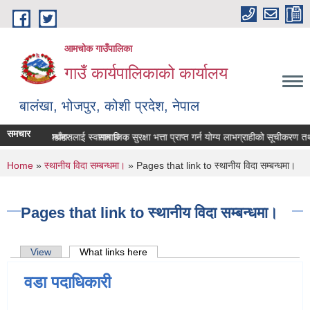
Skip to main content
आमचोक गाउँपालिका
गाउँ कार्यपालिकाको कार्यालय
बालंखा, भोजपुर, कोशी प्रदेश, नेपाल
समचार
BSITE मा यहाँहरुलाई स्वागत छ ।
ण पेश गर्ने सम्बन्धमा।
सामाजिक सुरक्षा भत्ता प्राप्‍त गर्न योग्य लाभग्राहीको सूचीकरण 
You are here
Home
»
स्थानीय विदा सम्बन्धमा।
» Pages that link to स्थानीय विदा सम्बन्धमा।
Pages that link to स्थानीय विदा सम्बन्धमा।
Primary tabs
View
What links here
(active tab)
वडा पदाधिकारी